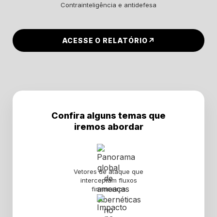
Contrainteligência e antidefesa
↗
ACESSE O RELATÓRIO
Confira alguns temas que
iremos abordar
Vetores de ataque que
interceptam fluxos
financeiros