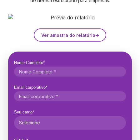
de defesa estruturado para empresas.
Ver amostra do relatório
➜
Nome Completo*
Email corporativo*
Seu cargo*