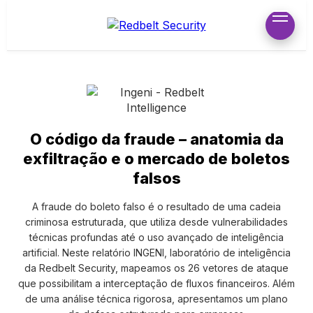
×
Cenário
O código da fraude – anatomia da
Atual
exfiltração e o mercado de boletos
Principais
falsos
Ameaças
Ingeni
A fraude do boleto falso é o resultado de uma cadeia
Sobre a
criminosa estruturada, que utiliza desde vulnerabilidades
Redbelt
técnicas profundas até o uso avançado de inteligência
artificial. Neste relatório INGENI, laboratório de inteligência
da Redbelt Security, mapeamos os 26 vetores de ataque
que possibilitam a interceptação de fluxos financeiros. Além
de uma análise técnica rigorosa, apresentamos um plano